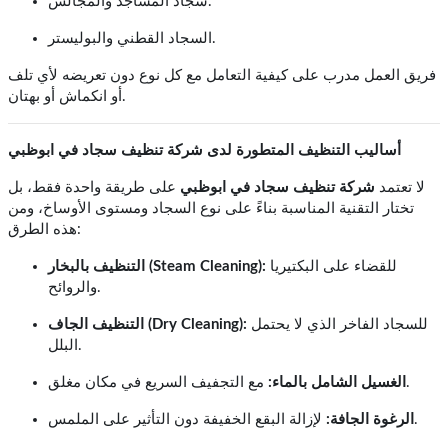
سجاد المساجد والمجالس.
السجاد القطني والبوليستر.
فريق العمل مدرب على كيفية التعامل مع كل نوع دون تعريضه لأي تلف
أو انكماش أو بهتان.
أساليب التنظيف المتطورة لدى شركة تنظيف سجاد في ابوظبي
لا تعتمد
شركة تنظيف سجاد في ابوظبي
على طريقة واحدة فقط، بل
تختار التقنية المناسبة بناءً على نوع السجاد ومستوى الأوساخ، ومن
هذه الطرق:
للقضاء على البكتيريا
التنظيف بالبخار (Steam Cleaning):
والروائح.
للسجاد الفاخر الذي لا يحتمل
التنظيف الجاف (Dry Cleaning):
البلل.
مع التجفيف السريع في مكان مغلق.
الغسيل الشامل بالماء:
لإزالة البقع الخفيفة دون التأثير على الملمس.
الرغوة الجافة: