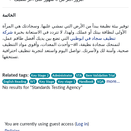
الخاتمة
توفير بيئة نظيفة يبدأ من الأرض التي نمشي عليها. وسجادتك هي المرآة
الأولى لنظافة بيتك أو عملك. ولهذا، لا تتردد في الاستعانة بخبرة
شركة
تنظيف سجاد في ابوظبي
التي تضع بين يديك أفضل طاقم عمل،
وأحدث المعدات، وأقوى مواد التنظيف—all لتمنحك سجادة نظيفة،
صحية، وآمنة لك ولأسرتك. تواصل اليوم واستعد لتجربة تنظيف احترافية
تستحقها.
Related tags:
Key Stage 2
Administrator
STA
Item Validation Trial
more...
English Reading
IVT
Key Stage
Key stage 1
Handbook
SQA
No results for "Standards Testing Agency"
You are currently using guest access (
Log in
)