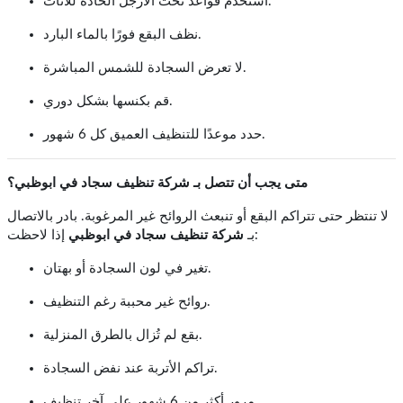
استخدم قواعد تحت الأرجل الحادة للأثاث.
نظف البقع فورًا بالماء البارد.
لا تعرض السجادة للشمس المباشرة.
قم بكنسها بشكل دوري.
حدد موعدًا للتنظيف العميق كل 6 شهور.
متى يجب أن تتصل بـ شركة تنظيف سجاد في ابوظبي؟
لا تنتظر حتى تتراكم البقع أو تنبعث الروائح غير المرغوبة. بادر بالاتصال
إذا لاحظت:
بـ
شركة تنظيف سجاد في ابوظبي
تغير في لون السجادة أو بهتان.
روائح غير محببة رغم التنظيف.
بقع لم تُزال بالطرق المنزلية.
تراكم الأتربة عند نفض السجادة.
مرور أكثر من 6 شهور على آخر تنظيف.