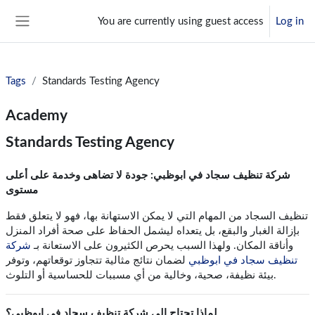
Skip to main content
You are currently using guest access
Log in
Side panel
Tags
Standards Testing Agency
Academy
Standards Testing Agency
شركة تنظيف سجاد في ابوظبي: جودة لا تضاهى وخدمة على أعلى
مستوى
تنظيف السجاد من المهام التي لا يمكن الاستهانة بها، فهو لا يتعلق فقط
بإزالة الغبار والبقع، بل يتعداه ليشمل الحفاظ على صحة أفراد المنزل
وأناقة المكان. ولهذا السبب يحرص الكثيرون على الاستعانة بـ
شركة
تنظيف سجاد في ابوظبي
لضمان نتائج مثالية تتجاوز توقعاتهم، وتوفر
بيئة نظيفة، صحية، وخالية من أي مسببات للحساسية أو التلوث.
لماذا تحتاج إلى شركة تنظيف سجاد في ابوظبي؟