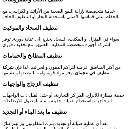
خدمة متخصصة بإزالة البقع الصعبة من الأرائك والكراسي، مع
الحفاظ على قماشها الأصلي باستخدام البخار أو التنظيف الجاف.
تنظيف السجاد والموكيت
سواء في المنزل أو المكتب، السجاد يحتاج إلى عناية دورية. توفر
الشركة أجهزة متخصصة للتنظيف العميق، مع تجفيف فوري.
تنظيف المطابخ والحمامات
من أكثر المناطق عرضة لتراكم الدهون والجراثيم، لذا فإن
شركة
توفر مواد قوية وآمنة لتنظيفها وتعقيمها.
تنظيف في عجمان
تنظيف الزجاج والواجهات
خدمة ممتازة للأبراج، المراكز التجارية، أو حتى الفلل ذات الواجهات
الزجاجية، باستخدام تقنيات حديثة وآمنة للوصول للارتفاعات.
تنظيف ما بعد البناء أو التجديد
بعد أي عملية صيانة أو تجديد، يترك المقاولون ورائهم غبارًا
ومخلفات. هنا تظهر أهمية شركة التنظيف المتخصصة في إزالة كل