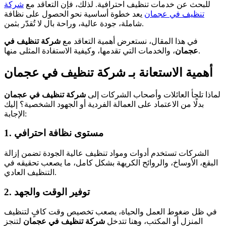
للبحث عن خدمات تنظيف احترافية. لذلك، فإن التعاقد مع
شركة
تنظيف في عجمان
يعد خطوة أساسية نحو الحصول على نظافة
شاملة، جودة عالية، وراحة بال لا تُقدّر بثمن.
في هذا المقال، نستعرض أهمية التعاقد مع
شركة تنظيف في
، والخدمات التي تقدمها، وكيفية الاستفادة المثلى منها.
عجمان
أهمية الاستعانة بـ شركة تنظيف في عجمان
لماذا تلجأ العائلات وأصحاب الشركات إلى
شركة تنظيف في عجمان
بدلًا من الاعتماد على العمالة الفردية أو الجهود الشخصية؟ إليك
الإجابة:
1. مستوى نظافة احترافي
الشركات تستخدم أدوات ومواد تنظيف عالية الجودة تضمن إزالة
البقع، الأوساخ، والروائح الكريهة بشكل كامل، ما يصعب تحقيقه في
التنظيف العادي.
2. توفير الوقت والجهد
في ظل ضغوط العمل والحياة، يصعب تخصيص وقت كافٍ لتنظيف
المنزل أو المكتب، وهنا تتدخل
شركة تنظيف في عجمان
لتنجز